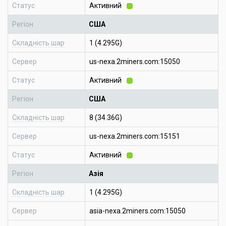
Статус
Активний
Регіон
США
Складність шар
1 (4.295G)
Сервер
us-nexa.2miners.com:15050
Статус
Активний
Регіон
США
Складність шар
8 (34.36G)
Сервер
us-nexa.2miners.com:15151
Статус
Активний
Регіон
Азія
Складність шар
1 (4.295G)
Сервер
asia-nexa.2miners.com:15050