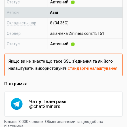
Статус
Активний
Регіон
Азія
Складність шар
8 (34.36G)
Сервер
asia-nexa.2miners.com:15151
Статус
Активний
Якщо ви не знаєте що таке SSL з'єднання та як його
налаштувати, використовуйте
стандартні налаштування
Підтримка
Чат у Телеграмі
@chat2miners
Більше 3 000 чоловік. Обмін знаннями та цілодобова
підтримка