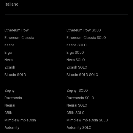
Italiano
Ethereum PoW
Ethereum PoW SOLO
Ethereum Classic
Ethereum Classic SOLO
Kaspa
Kaspa SOLO
Ergo
Ergo SOLO
Nexa
Nexa SOLO
Zcash
Zcash SOLO
Bitcoin GOLD
Bitcoin GOLD SOLO
Zephyr
Zephyr SOLO
Ravencoin
Ravencoin SOLO
Neurai
Neurai SOLO
GRIN
GRIN SOLO
MimbleWimbleCoin
MimbleWimbleCoin SOLO
Aeternity
Aeternity SOLO