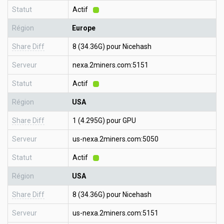
Statut
Actif
Région
Europe
Share Diff
8 (34.36G) pour Nicehash
Serveur
nexa.2miners.com:5151
Statut
Actif
Région
USA
Share Diff
1 (4.295G) pour GPU
Serveur
us-nexa.2miners.com:5050
Statut
Actif
Région
USA
Share Diff
8 (34.36G) pour Nicehash
Serveur
us-nexa.2miners.com:5151