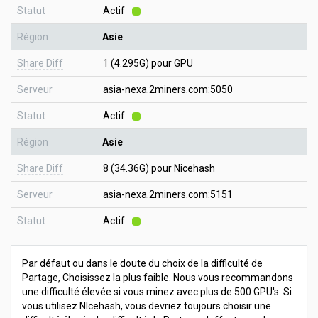
Statut
Actif
Région
Asie
Share Diff
1 (4.295G) pour GPU
Serveur
asia-nexa.2miners.com:5050
Statut
Actif
Région
Asie
Share Diff
8 (34.36G) pour Nicehash
Serveur
asia-nexa.2miners.com:5151
Statut
Actif
Par défaut ou dans le doute du choix de la difficulté de
Partage, Choisissez la plus faible. Nous vous recommandons
une difficulté élevée si vous minez avec plus de 500 GPU's. Si
vous utilisez NIcehash, vous devriez toujours choisir une