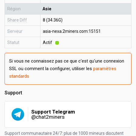
Région
Asie
Share Diff
8 (34.36G)
Serveur
asia-nexa.2miners.com:15151
Statut
Actif
Si vous ne connaissez pas ce que c'est qu'une connexion
SSL ou comment la configurer, utiliser les
paramètres
standards
Support
Support Telegram
@chat2miners
Support communautaire 24/7: plus de 1000 mineurs discutent