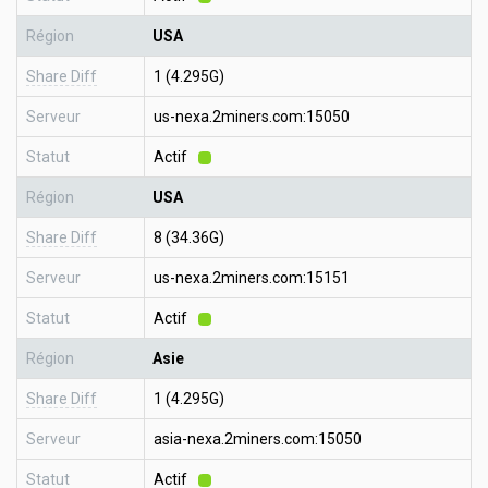
Région
USA
Share Diff
1 (4.295G)
Serveur
us-nexa.2miners.com:15050
Statut
Actif
Région
USA
Share Diff
8 (34.36G)
Serveur
us-nexa.2miners.com:15151
Statut
Actif
Région
Asie
Share Diff
1 (4.295G)
Serveur
asia-nexa.2miners.com:15050
Statut
Actif