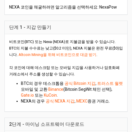
NEXA 코인을 채굴하려면 알고리즘을 선택하세요: NexaPow
단계 1 - 지갑 만들기
비트코인(BTC) 또는 Nexa (NEXA)로 지불금을 받을 수 있습니다.
BTC의 지불 수수료는 낮고($0.2 미만), NEXA 지불은 완전 무료($0)입
니다.
Altcoin Mining을 위해 비트코인으로 대금 받기
.
각 코인에 대해 데스크탑 또는 모바일 지갑을 사용하거나 암호화폐
거래소에서 주소를 생성할 수 있습니다.
BTC의 경우 데스크톱용
공식 Bitcoin 지갑
,
트러스트 월렛
모바일 및 교환
Binance
(Bitcoin SegWit 체인 선택),
Gate.io
또는
KuCoin
.
NEXA의 경우
공식 NEXA 지갑
,
MEXC
증권 거래소.
2단계 - 마이닝 소프트웨어 다운로드