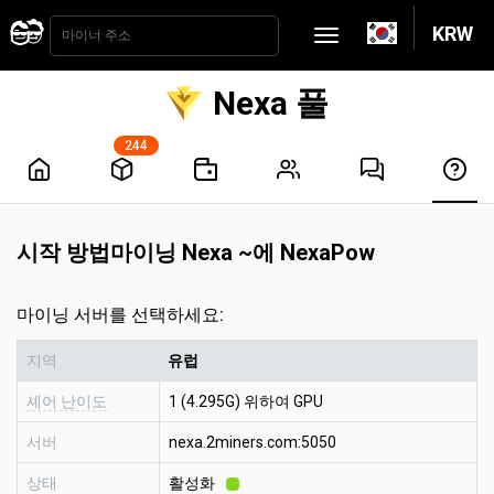
KRW
Nexa 풀
244
시작 방법마이닝 Nexa ~에 NexaPow
마이닝 서버를 선택하세요:
지역
유럽
셰어 난이도
1 (4.295G) 위하여 GPU
서버
nexa.2miners.com:5050
상태
활성화