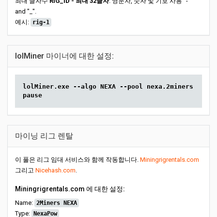
최대 글자수
RIG_ID - 최대 32글자
. 영문자, 숫자 및 기호 사용 "-"
and "_".
예시:
rig-1
lolMiner 마이너에 대한 설정:
lolMiner.exe --algo NEXA --pool nexa.2miners.com:5
pause
마이닝 리그 렌탈
이 풀은 리그 임대 서비스와 함께 작동합니다.
Miningrigrentals.com
그리고
Nicehash.com
.
Miningrigrentals.com 에 대한 설정:
Name:
2Miners NEXA
Type:
NexaPow