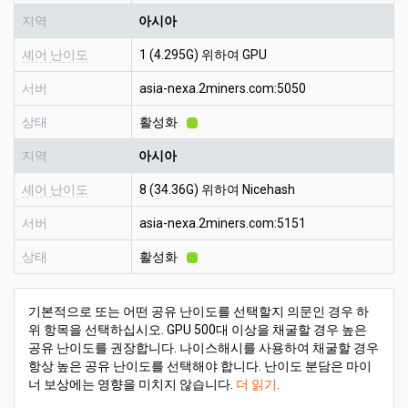
지역
아시아
셰어 난이도
1 (4.295G) 위하여 GPU
서버
asia-nexa.2miners.com:5050
상태
활성화
지역
아시아
셰어 난이도
8 (34.36G) 위하여 Nicehash
서버
asia-nexa.2miners.com:5151
상태
활성화
기본적으로 또는 어떤 공유 난이도를 선택할지 의문인 경우 하
위 항목을 선택하십시오. GPU 500대 이상을 채굴할 경우 높은
공유 난이도를 권장합니다. 나이스해시를 사용하여 채굴할 경우
항상 높은 공유 난이도를 선택해야 합니다. 난이도 분담은 마이
너 보상에는 영향을 미치지 않습니다.
더 읽기
.