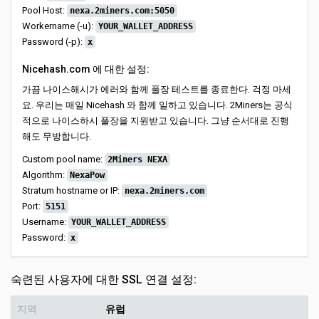
Pool Host:
nexa.2miners.com:5050
Workername (-u):
YOUR_WALLET_ADDRESS
Password (-p):
x
Nicehash.com 에 대한 설정:
가끔 나이스해시가 에러와 함께 풀장 테스트를 종료한다. 걱정 마세
요. 우리는 매일 Nicehash 와 함께 일하고 있습니다. 2Miners는 공식
적으로 나이스하시 풀장을 지원받고 있습니다. 그냥 순서대로 진행
해도 무방합니다.
Custom pool name:
2Miners NEXA
Algorithm:
NexaPow
Stratum hostname or IP:
nexa.2miners.com
Port:
5151
Username:
YOUR_WALLET_ADDRESS
Password:
x
숙련된 사용자에 대한 SSL 연결 설정:
지역
유럽