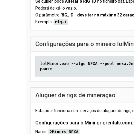
Se quiser, pode
Alterar o RIG_ID
no ficheiro bat. Esp
Poderá deixá-lo vazio.
O parâmetro
RIG_ID - deve ter no máximo 32 cara
Exemplo:
rig-1
Configurações para o mineiro lolMin
lolMiner.exe --algo NEXA --pool nexa.2m
pause
Aluguer de rigs de mineração
Esta pool funciona com serviços de aluguer de rigs,
Configurações para o Miningrigrentals.com:
Name:
2Miners NEXA