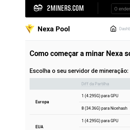
2MINERS.COM
Nexa Pool
Dash
Como começar a minar Nexa 
Escolha o seu servidor de mineração:
Diff da Partilha
1 (4.295G) para GPU
Europa
8 (34.36G) para Nicehash
1 (4.295G) para GPU
EUA