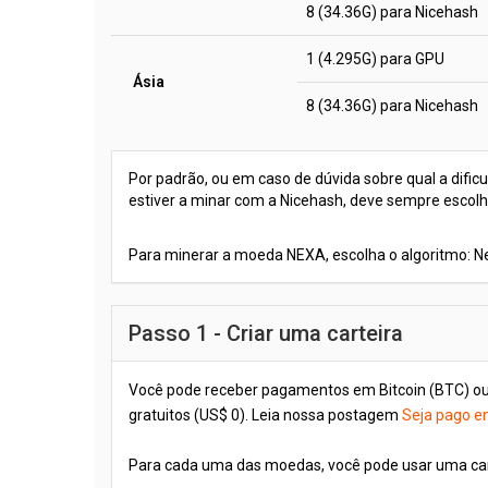
8 (34.36G) para Nicehash
1 (4.295G) para GPU
Ásia
8 (34.36G) para Nicehash
Por padrão, ou em caso de dúvida sobre qual a dific
estiver a minar com a Nicehash, deve sempre escolhe
Para minerar a moeda NEXA, escolha o algoritmo: 
Passo 1 - Criar uma carteira
Você pode receber pagamentos em Bitcoin (BTC) o
gratuitos (US$ 0). Leia nossa postagem
Seja pago em
Para cada uma das moedas, você pode usar uma ca