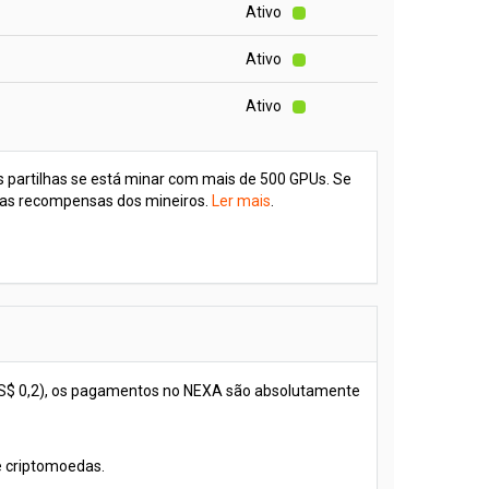
Ativo
Ativo
Ativo
as partilhas se está minar com mais de 500 GPUs. Se
ta as recompensas dos mineiros.
Ler mais
.
S$ 0,2), os pagamentos no NEXA são absolutamente
 criptomoedas.