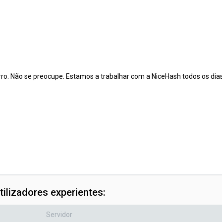
rro. Não se preocupe. Estamos a trabalhar com a NiceHash todos os dia
ilizadores experientes:
Servidor