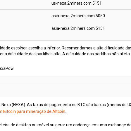
us-nexa.2miners.com:5151
asia-nexa.2miners.com:5050
asia-nexa.2miners.com:5151
uldade escolher, escolha a inferior. Recomendamos a alta dificuldade d
r a dificuldade das partilhas alta. A dificuldade das partilhas não afe
NexaPow
u Nexa (NEXA). As taxas de pagamento no BTC são baixas (menos de U
 Bitcoin para mineração de Altcoin
.
rteira de desktop ou móvel ou gerar um endereço em uma exchange de