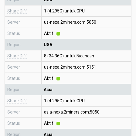
Share Diff
1 (4.295G) untuk GPU
Server
us-nexa.2miners.com:5050
Status
Aktif
Region
USA
Share Diff
8 (34.36G) untuk Nicehash
Server
us-nexa.2miners.com:5151
Status
Aktif
Region
Asia
Share Diff
1 (4.295G) untuk GPU
Server
asia-nexa.2miners.com:5050
Status
Aktif
Region
Asia