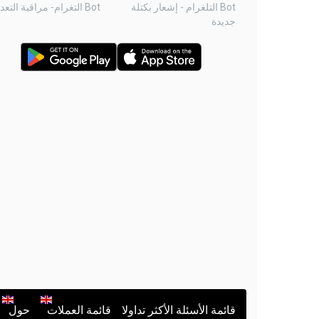
Bot التلغرام - إشعار بكتلة
Bot التغرام- مراقبة التعدين
جديدة
قائمة الأسئلة الأكثر تداولا
قائمة العملات
حول