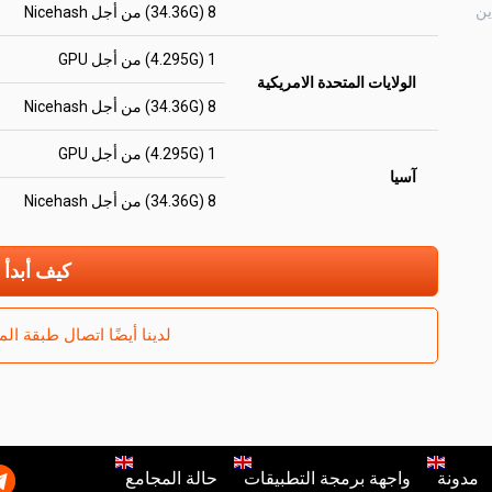
8 (34.36G) من أجل Nicehash
1 (4.295G) من أجل GPU
الولايات المتحدة الامريكية
8 (34.36G) من أجل Nicehash
1 (4.295G) من أجل GPU
آسيا
8 (34.36G) من أجل Nicehash
كيف أبدأ
لدينا أيضًا اتصال طبقة المنف
مدونة
واجهة برمجة التطبيقات
حالة المجامع